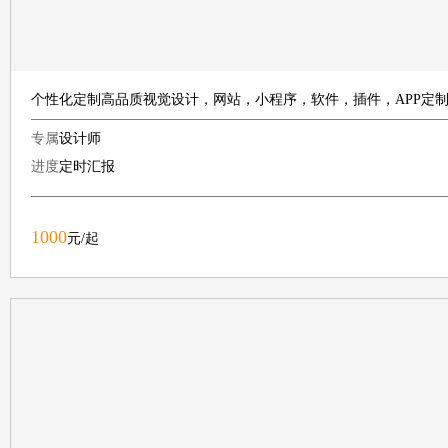
个性化定制高品质视觉设计，网站，小程序，软件，插件，APP定
专属
设计师
进度
定时汇报
1000
元/起