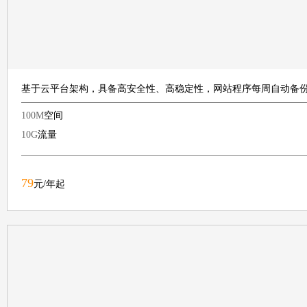
基于云平台架构，具备高安全性、高稳定性，网站程序每周自动备
100M
空间
10G
流量
79
元/年起