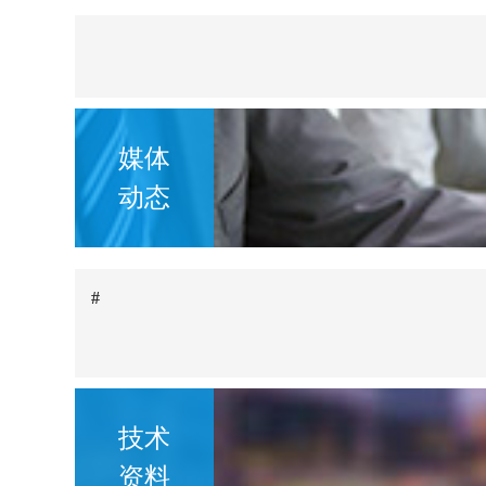
媒体
动态
#
技术
资料