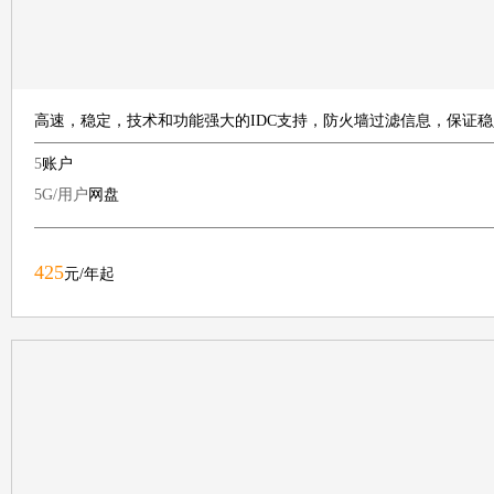
高速，稳定，技术和功能强大的IDC支持，防火墙过滤信息，保证
5
账户
5G/用户
网盘
425
元/年起