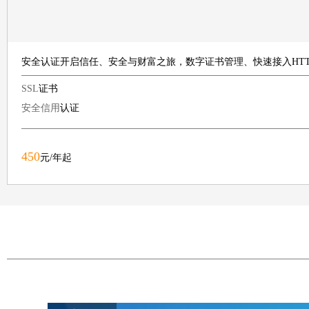
安全认证开启信任、安全与财富之旅，数字证书管理、快速接入HT
SSL
证书
安全信用
认证
450
元/年起