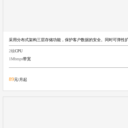
采用分布式架构三层存储功能，保护客户数据的安全。同时可弹性
2核
CPU
1Mbmps
带宽
89
元/月起